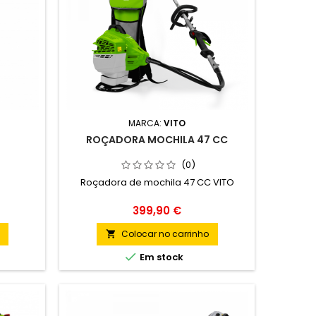
MARCA:
VITO
ROÇADORA MOCHILA 47 CC
(0)
Roçadora de mochila 47 CC VITO
Preço
399,90 €
Colocar no carrinho


Em stock