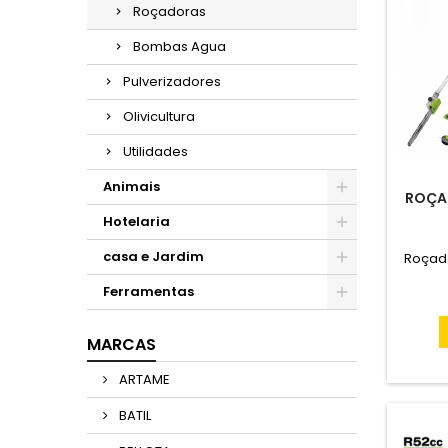
Roçadoras
Bombas Agua
Pulverizadores
Olivicultura
Utilidades
Animais
ROÇA
Hotelaria
casa e Jardim
Roçado
Ferramentas
MARCAS
ARTAME
BATIL