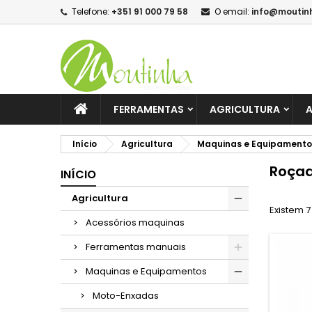
Telefone:
+351 91 000 79 58
O email:
info@moutin
FERRAMENTAS
AGRICULTURA
A
Início
Agricultura
Maquinas e Equipamento
Roça
INÍCIO
Agricultura
Existem 7
Acessórios maquinas
Ferramentas manuais
Maquinas e Equipamentos
Moto-Enxadas