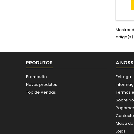
Mostrando
artigo(s)
PRODUTOS
A NOSS
Promoção
Entrega
Novos produtos
Informaç
Top de Vendas
Termos e
Sobre Nó
Pagamen
Contact
Mapa do 
Lojas