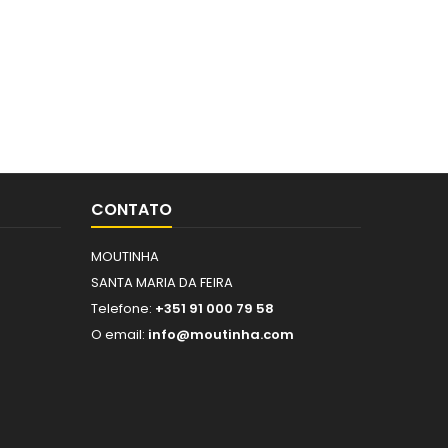
CONTATO
MOUTINHA
SANTA MARIA DA FEIRA
Telefone:
+351 91 000 79 58
O email:
info@moutinha.com