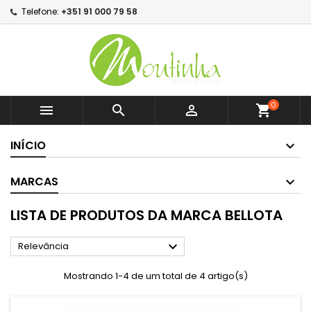
Telefone:
+351 91 000 79 58
0



shopping_cart
INÍCIO
MARCAS
LISTA DE PRODUTOS DA MARCA BELLOTA

Relevância
Mostrando 1-4 de um total de 4 artigo(s)