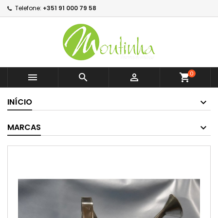
Telefone:
+351 91 000 79 58
0



shopping_cart
INÍCIO
MARCAS