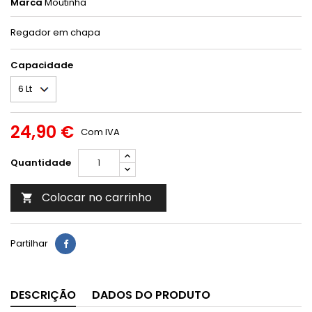
Marca
Moutinha
Regador em chapa
Capacidade
24,90 €
Com IVA
Quantidade
Colocar no carrinho

Partilhar
DESCRIÇÃO
DADOS DO PRODUTO