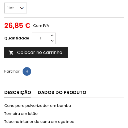
26,85 €
Com IVA
Quantidade
Colocar no carrinho

Partilhar
DESCRIÇÃO
DADOS DO PRODUTO
Cana para pulverizador em bambu
Torneira em latão
Tubo no interior da cana em aço inox