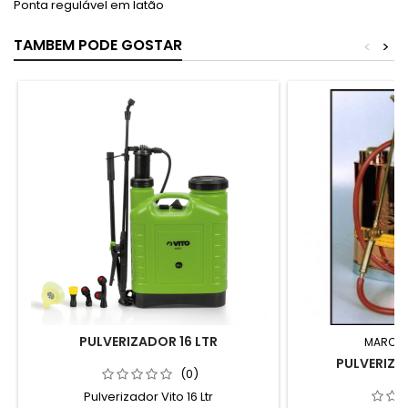
Ponta regulável em latão
TAMBEM PODE GOSTAR
<
>
PULVERIZADOR 16 LTR
MARCA
PULVERIZA
(0)
Pulverizador Vito 16 Ltr