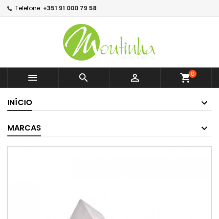
Telefone:
+351 91 000 79 58
0



shopping_cart
INÍCIO
MARCAS