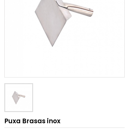
Puxa Brasas inox