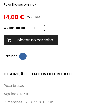
Puxa Brasas em inox
14,00 €
Com IVA
Quantidade
Colocar no carrinho

Partilhar
DESCRIÇÃO
DADOS DO PRODUTO
Puxa brasas
Aço inox 18/10
Dimensoes : 25 X 11 X 15 Cm