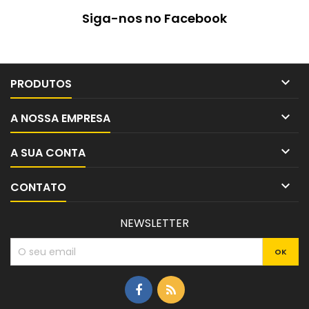
Siga-nos no Facebook

PRODUTOS

A NOSSA EMPRESA

A SUA CONTA

CONTATO
NEWSLETTER