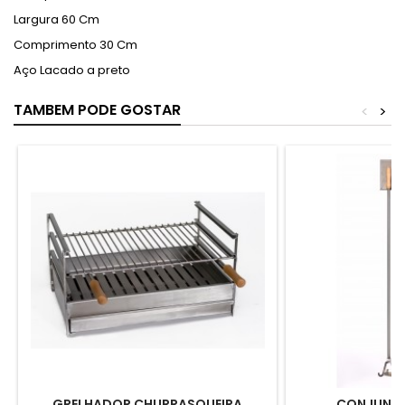
Largura 60 Cm
Comprimento 30 Cm
Aço Lacado a preto
TAMBEM PODE GOSTAR
<
>
GRELHADOR CHURRASQUEIRA
CONJUNTO