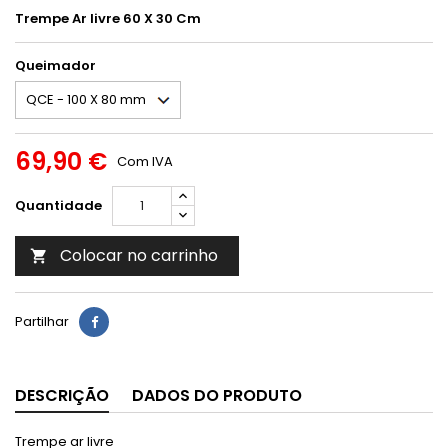
Trempe Ar livre 60 X 30 Cm
Queimador
69,90 €
Com IVA
Quantidade
Colocar no carrinho

Partilhar
DESCRIÇÃO
DADOS DO PRODUTO
Trempe ar livre